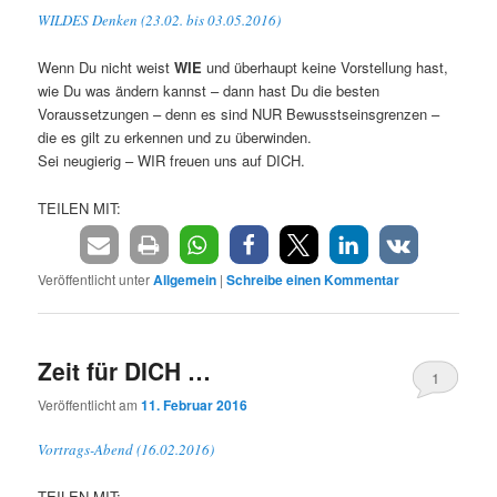
WILDES Denken (23.02. bis 03.05.2016)
Wenn Du nicht weist
WIE
und überhaupt keine Vorstellung hast,
wie Du was ändern kannst – dann hast Du die besten
Voraussetzungen – denn es sind NUR Bewusstseinsgrenzen –
die es gilt zu erkennen und zu überwinden.
Sei neugierig – WIR freuen uns auf DICH.
TEILEN MIT:
Veröffentlicht unter
Allgemein
|
Schreibe einen Kommentar
Zeit für DICH …
1
Veröffentlicht am
11. Februar 2016
Vortrags-Abend (16.02.2016)
TEILEN MIT: