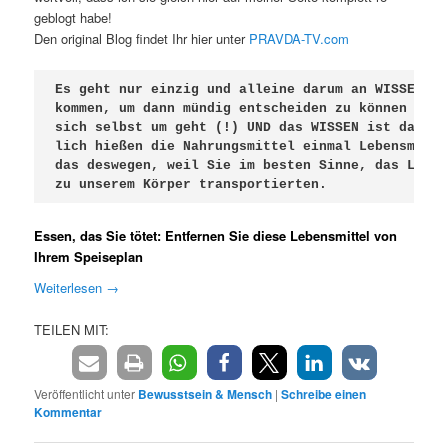
geblogt habe!
Den original Blog findet Ihr hier unter
PRAVDA-TV.com
Es geht nur einzig und alleine darum an WISSEN he
kommen, um dann mündig entscheiden zu können wie 
sich selbst um geht (!) UND das WISSEN ist da - u
lich hießen die Nahrungsmittel einmal Lebensmitte
das deswegen, weil Sie im besten Sinne, das LEBEN
zu unserem Körper transportierten.
Essen, das Sie tötet: Entfernen Sie diese Lebensmittel von
Ihrem Speiseplan
Weiterlesen
→
TEILEN MIT:
Veröffentlicht unter
Bewusstsein & Mensch
|
Schreibe einen
Kommentar