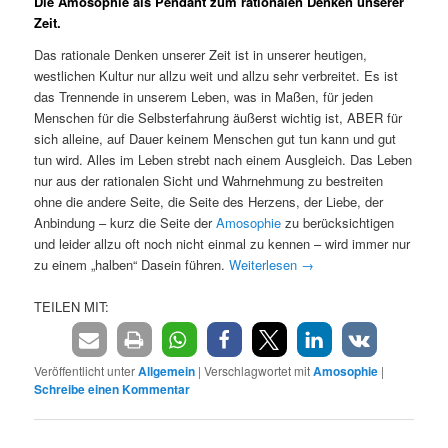
Die Amosophie als Pendant zum rationalen Denken unserer
Zeit.
Das rationale Denken unserer Zeit ist in unserer heutigen,
westlichen Kultur nur allzu weit und allzu sehr verbreitet. Es ist
das Trennende in unserem Leben, was in Maßen, für jeden
Menschen für die Selbsterfahrung äußerst wichtig ist, ABER für
sich alleine, auf Dauer keinem Menschen gut tun kann und gut
tun wird. Alles im Leben strebt nach einem Ausgleich. Das Leben
nur aus der rationalen Sicht und Wahrnehmung zu bestreiten
ohne die andere Seite, die Seite des Herzens, der Liebe, der
Anbindung – kurz die Seite der
Amosophie
zu berücksichtigen
und leider allzu oft noch nicht einmal zu kennen – wird immer nur
zu einem „halben“ Dasein führen.
Weiterlesen
→
TEILEN MIT:
Veröffentlicht unter
Allgemein
|
Verschlagwortet mit
Amosophie
|
Schreibe einen Kommentar