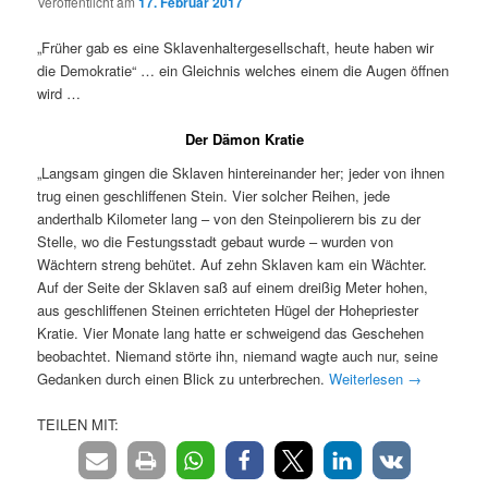
Veröffentlicht am
17. Februar 2017
„Früher gab es eine Sklavenhaltergesellschaft, heute haben wir
die Demokratie“ … ein Gleichnis welches einem die Augen öffnen
wird …
Der Dämon Kratie
„Langsam gingen die Sklaven hintereinander her; jeder von ihnen
trug einen geschliffenen Stein. Vier solcher Reihen, jede
anderthalb Kilometer lang – von den Steinpolierern bis zu der
Stelle, wo die Festungsstadt gebaut wurde – wurden von
Wächtern streng behütet. Auf zehn Sklaven kam ein Wächter.
Auf der Seite der Sklaven saß auf einem dreißig Meter hohen,
aus geschliffenen Steinen errichteten Hügel der Hohepriester
Kratie. Vier Monate lang hatte er schweigend das Geschehen
beobachtet. Niemand störte ihn, niemand wagte auch nur, seine
Gedanken durch einen Blick zu unterbrechen.
Weiterlesen
→
TEILEN MIT: