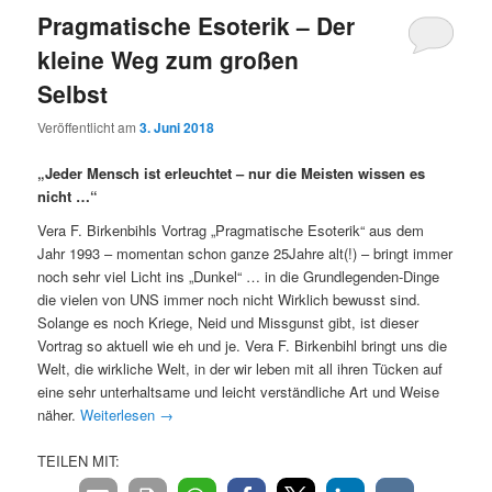
Pragmatische Esoterik – Der
kleine Weg zum großen
Selbst
Veröffentlicht am
3. Juni 2018
„Jeder Mensch ist erleuchtet – nur die Meisten wissen es
nicht …“
Vera F. Birkenbihls Vortrag „Pragmatische Esoterik“ aus dem
Jahr 1993 – momentan schon ganze 25Jahre alt(!) – bringt immer
noch sehr viel Licht ins „Dunkel“ … in die Grundlegenden-Dinge
die vielen von UNS immer noch nicht Wirklich bewusst sind.
Solange es noch Kriege, Neid und Missgunst gibt, ist dieser
Vortrag so aktuell wie eh und je. Vera F. Birkenbihl bringt uns die
Welt, die wirkliche Welt, in der wir leben mit all ihren Tücken auf
eine sehr unterhaltsame und leicht verständliche Art und Weise
näher.
Weiterlesen
→
TEILEN MIT: