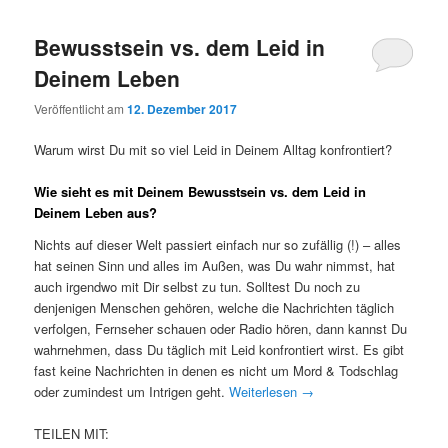
Bewusstsein vs. dem Leid in
Deinem Leben
Veröffentlicht am
12. Dezember 2017
Warum wirst Du mit so viel Leid in Deinem Alltag konfrontiert?
Wie sieht es mit Deinem Bewusstsein vs. dem Leid in
Deinem Leben aus?
Nichts auf dieser Welt passiert einfach nur so zufällig (!) – alles
hat seinen Sinn und alles im Außen, was Du wahr nimmst, hat
auch irgendwo mit Dir selbst zu tun. Solltest Du noch zu
denjenigen Menschen gehören, welche die Nachrichten täglich
verfolgen, Fernseher schauen oder Radio hören, dann kannst Du
wahrnehmen, dass Du täglich mit Leid konfrontiert wirst. Es gibt
fast keine Nachrichten in denen es nicht um Mord & Todschlag
oder zumindest um Intrigen geht.
Weiterlesen
→
TEILEN MIT: