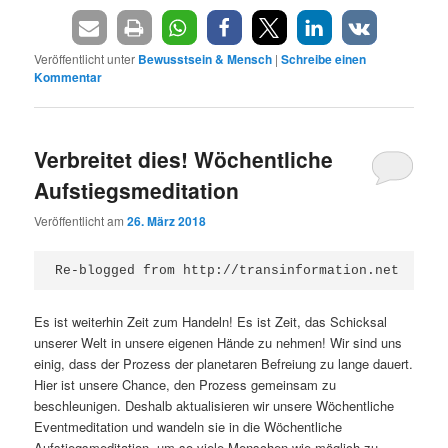
Veröffentlicht unter
Bewusstsein & Mensch
|
Schreibe einen
Kommentar
Verbreitet dies! Wöchentliche
Aufstiegsmeditation
Veröffentlicht am
26. März 2018
Re-blogged from http://transinformation.net
Es ist weiterhin Zeit zum Handeln! Es ist Zeit, das Schicksal
unserer Welt in unsere eigenen Hände zu nehmen! Wir sind uns
einig, dass der Prozess der planetaren Befreiung zu lange dauert.
Hier ist unsere Chance, den Prozess gemeinsam zu
beschleunigen. Deshalb aktualisieren wir unsere Wöchentliche
Eventmeditation und wandeln sie in die Wöchentliche
Aufstiegsmeditation, um so viele Menschen wie möglich zu