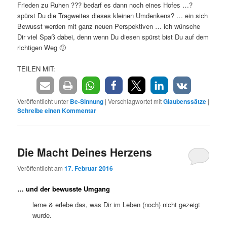
Frieden zu Ruhen ??? bedarf es dann noch eines Hofes …?
spürst Du die Tragweites dieses kleinen Umdenkens? … ein sich
Bewusst werden mit ganz neuen Perspektiven … ich wünsche
Dir viel Spaß dabei, denn wenn Du diesen spürst bist Du auf dem
richtigen Weg 🙂
TEILEN MIT:
Veröffentlicht unter
Be-Sinnung
|
Verschlagwortet mit
Glaubenssätze
|
Schreibe einen Kommentar
Die Macht Deines Herzens
Veröffentlicht am
17. Februar 2016
… und der bewusste Umgang
lerne & erlebe das, was Dir im Leben (noch) nicht gezeigt
wurde.