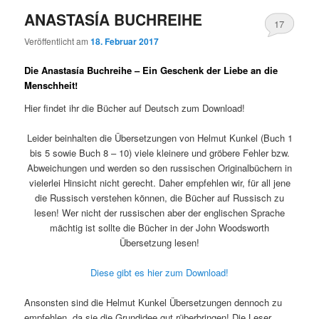
ANASTASÍA BUCHREIHE
17
Veröffentlicht am
18. Februar 2017
Die Anastasía Buchreihe – Ein Geschenk der Liebe an die
Menschheit!
Hier findet ihr die Bücher auf Deutsch zum Download!
Leider beinhalten die Übersetzungen von Helmut Kunkel (Buch 1
bis 5 sowie Buch 8 – 10) viele kleinere und gröbere Fehler bzw.
Abweichungen und werden so den russischen Originalbüchern in
vielerlei Hinsicht nicht gerecht. Daher empfehlen wir, für all jene
die Russisch verstehen können, die Bücher auf Russisch zu
lesen! Wer nicht der russischen aber der englischen Sprache
mächtig ist sollte die Bücher in der John Woodsworth
Übersetzung lesen!
Diese gibt es hier zum Download!
Ansonsten sind die Helmut Kunkel Übersetzungen dennoch zu
empfehlen, da sie die Grundidee gut rüberbringen! Die Leser