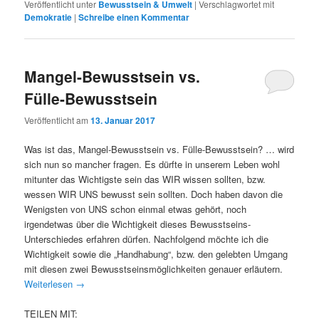
Veröffentlicht unter
Bewusstsein & Umwelt
|
Verschlagwortet mit
Demokratie
|
Schreibe einen Kommentar
Mangel-Bewusstsein vs.
Fülle-Bewusstsein
Veröffentlicht am
13. Januar 2017
Was ist das, Mangel-Bewusstsein vs. Fülle-Bewusstsein? … wird
sich nun so mancher fragen. Es dürfte in unserem Leben wohl
mitunter das Wichtigste sein das WIR wissen sollten, bzw.
wessen WIR UNS bewusst sein sollten. Doch haben davon die
Wenigsten von UNS schon einmal etwas gehört, noch
irgendetwas über die Wichtigkeit dieses Bewusstseins-
Unterschiedes erfahren dürfen. Nachfolgend möchte ich die
Wichtigkeit sowie die „Handhabung“, bzw. den gelebten Umgang
mit diesen zwei Bewusstseinsmöglichkeiten genauer erläutern.
Weiterlesen
→
TEILEN MIT: