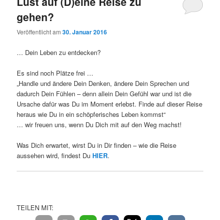
Lust auf (D)eine Reise zu
gehen?
Veröffentlicht am
30. Januar 2016
… Dein Leben zu entdecken?
Es sind noch Plätze frei …
„Handle und ändere Dein Denken, ändere Dein Sprechen und
dadurch Dein Fühlen – denn allein Dein Gefühl war und ist die
Ursache dafür was Du im Moment erlebst. Finde auf dieser Reise
heraus wie Du in ein schöpferisches Leben kommst“
… wir freuen uns, wenn Du Dich mit auf den Weg machst!
Was Dich erwartet, wirst Du in Dir finden – wie die Reise
aussehen wird, findest Du
HIER
.
TEILEN MIT: