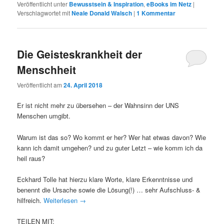
Veröffentlicht unter
Bewusstsein & Inspiration
,
eBooks im Netz
|
Verschlagwortet mit
Neale Donald Walsch
|
1
Kommentar
Die Geisteskrankheit der
Menschheit
Veröffentlicht am
24. April 2018
Er ist nicht mehr zu übersehen – der Wahnsinn der UNS
Menschen umgibt.
Warum ist das so? Wo kommt er her? Wer hat etwas davon? Wie
kann ich damit umgehen? und zu guter Letzt – wie komm ich da
heil raus?
Eckhard Tolle hat hierzu klare Worte, klare Erkenntnisse und
benennt die Ursache sowie die Lösung(!) … sehr Aufschluss- &
hilfreich.
Weiterlesen
→
TEILEN MIT: