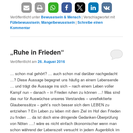
Veröffentlicht unter
Bewusstsein & Mensch
|
Verschlagwortet mit
Füllebewusstsein
,
Mangelbewusstsein
|
Schreibe einen
Kommentar
„Ruhe in Frieden“
Veröffentlicht am
26. August 2016
… schon mal gehört? … auch schon mal darüber nachgedacht
…? Diese Aussage begegnet uns häufig an einem Lebensende
… und trägt die Aussage ins sich – nach einem Leben voller
Kampf nun – danach – in Frieden ruhen zu können …! Was sind
das nur für Auswüchse unseres Verstandes – unreflektierte
Glaubenssätze – geht’s noch besser sich dem LEBEN zu
entziehen ? Ein Leben zu leben mit dem Ziel im Hof den Frieden
zu finden … da ist doch eine dringende Gedanken-Überprüfung
von Nöten ….! wäre es nicht einfach ökonomischer wenn man
schon während der Lebenszeit versucht in jedem Augenblick im