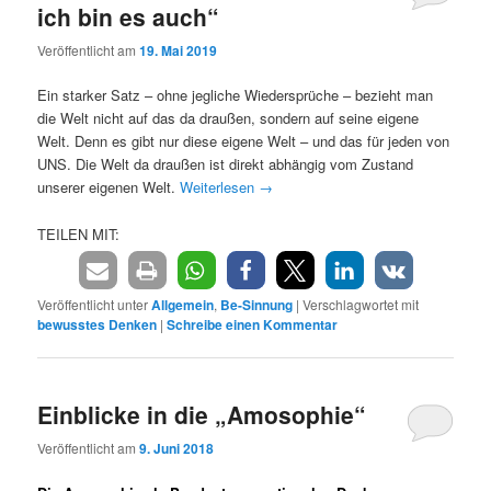
ich bin es auch“
Veröffentlicht am
19. Mai 2019
Ein starker Satz – ohne jegliche Wiedersprüche – bezieht man
die Welt nicht auf das da draußen, sondern auf seine eigene
Welt. Denn es gibt nur diese eigene Welt – und das für jeden von
UNS. Die Welt da draußen ist direkt abhängig vom Zustand
unserer eigenen Welt.
Weiterlesen
→
TEILEN MIT:
Veröffentlicht unter
Allgemein
,
Be-Sinnung
|
Verschlagwortet mit
bewusstes Denken
|
Schreibe einen Kommentar
Einblicke in die „Amosophie“
Veröffentlicht am
9. Juni 2018