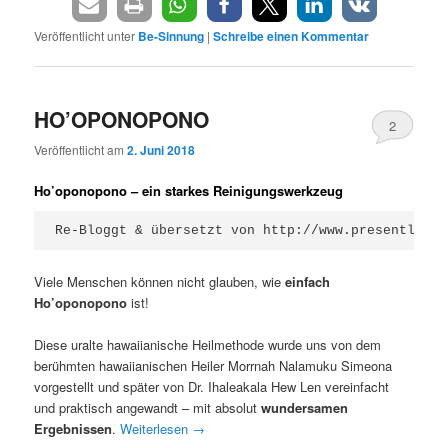
Veröffentlicht unter
Be-Sinnung
|
Schreibe einen Kommentar
HO’OPONOPONO
2
Veröffentlicht am
2. Juni 2018
Ho’oponopono – ein starkes Reinigungswerkzeug
Re-Bloggt & übersetzt von http://www.presentlove.
Viele Menschen können nicht glauben, wie
einfach
Ho’oponopono
ist!
Diese uralte hawaiianische Heilmethode wurde uns von dem
berühmten hawaiianischen Heiler Morrnah Nalamuku Simeona
vorgestellt und später von Dr. Ihaleakala Hew Len vereinfacht
und praktisch angewandt – mit absolut
wundersamen
Ergebnissen
.
Weiterlesen
→