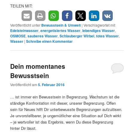
TEILEN MIT:
Veröffentlicht unter
Bewusstsein & Umwelt
|
Verschlagwortet mit
Edelsteinwasser
,
energetisiertes Wasser
,
lebendiges Wasser
,
OSMOSE
,
sauberes Wasser
,
Schlauberger Wirbel
,
totes Wasser
,
Wasser
|
Schreibe einen Kommentar
Dein momentanes
Bewusstsein
Veröffentlicht am
5. Februar 2016
… ist immer ein Bewusstsein in Begrenzung. Wachstum ist die
ständige Konfrontation mit dieser, unserer Begrenzung. Offen
sein für Neues hilft Dir unterbewusste Begrenzungen aufzulösen.
Je unvorstellbarer, je ungemütlicher eine Situation auf Dich wirkt
– je wertvoller ist das Ergebnis, wenn Du diese Begrenzung
hinter Dir lässt.