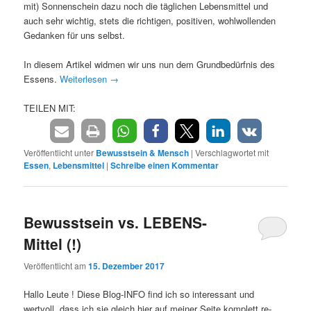
mit) Sonnenschein dazu noch die täglichen Lebensmittel und
auch sehr wichtig, stets die richtigen, positiven, wohlwollenden
Gedanken für uns selbst.
In diesem Artikel widmen wir uns nun dem Grundbedürfnis des
Essens.
Weiterlesen
→
TEILEN MIT:
Veröffentlicht unter
Bewusstsein & Mensch
|
Verschlagwortet mit
Essen
,
Lebensmittel
|
Schreibe einen Kommentar
Bewusstsein vs. LEBENS-
Mittel (!)
Veröffentlicht am
15. Dezember 2017
Hallo Leute ! Diese Blog-INFO find ich so interessant und
wertvoll, dass ich sie gleich hier auf meiner Seite komplett re-