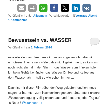
Veröffentlicht unter
Allgemein
|
Verschlagwortet mit
Vortrags-Abend
|
1
Kommentar
Bewusstsein vs. WASSER
Veröffentlicht am
5. Februar 2016
na – wie sieht es damit aus? ich muss zugeben ich habe mich
um dieses Thema sehr viele Jahre nicht gekümmert, es kam mir
noch nicht einmal in den Sinn … das Wasser zum Trinken hole
ich beim Getränkehändler, das Wasser für Tee und Kaffee aus
dem Wasserhahn – halt so wie schon immer …
Dann ist mir dieser Film „über den Weg gelaufen“ und ich muss
sagen, er hat mich zum Nachdenken gebracht. Jetzt sieht unsere
„Wasserversorgung“ völlig anders aus und freut uns jeden Tag auf
´s Neue !
Weiterlesen
→