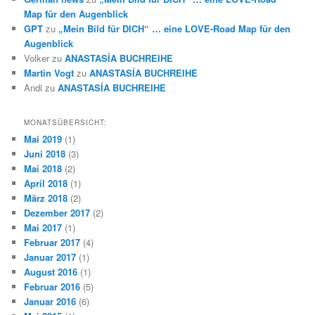
Map für den Augenblick
GPT
zu
„Mein Bild für DICH“ … eine LOVE-Road Map für den
Augenblick
Volker
zu
ANASTASÍA BUCHREIHE
Martin Vogt
zu
ANASTASÍA BUCHREIHE
Andi
zu
ANASTASÍA BUCHREIHE
MONATSÜBERSICHT:
Mai 2019
(1)
Juni 2018
(3)
Mai 2018
(2)
April 2018
(1)
März 2018
(2)
Dezember 2017
(2)
Mai 2017
(1)
Februar 2017
(4)
Januar 2017
(1)
August 2016
(1)
Februar 2016
(5)
Januar 2016
(6)