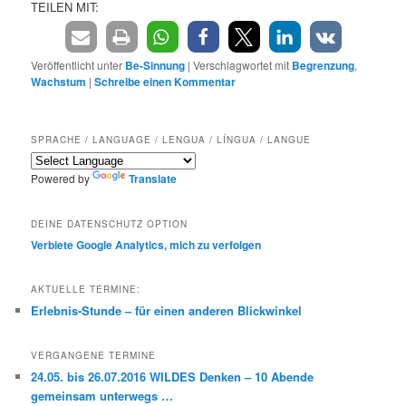
TEILEN MIT:
Veröffentlicht unter
Be-Sinnung
|
Verschlagwortet mit
Begrenzung
,
Wachstum
|
Schreibe einen Kommentar
SPRACHE / LANGUAGE / LENGUA / LÍNGUA / LANGUE
Powered by
Translate
DEINE DATENSCHUTZ OPTION
Verbiete Google Analytics, mich zu verfolgen
AKTUELLE TERMINE:
Erlebnis-Stunde – für einen anderen Blickwinkel
VERGANGENE TERMINE
24.05. bis 26.07.2016 WILDES Denken – 10 Abende
gemeinsam unterwegs …