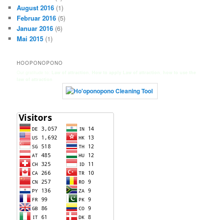
August 2016
(1)
Februar 2016
(5)
Januar 2016
(6)
Mai 2015
(1)
HOOPONOPONO
Our gratitude to:
Law of attraction
,
How to apply Law of attraction
,
how to use the
law of attraction