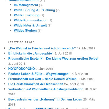
Im Management
(3)
Wilde Bildung & Erziehung
(7)
Wilde Ernährung
(1)
Wilde Kommunikation
(1)
Wilde Natur & Umwelt
(1)
Wildes Sterben
(1)
LETZTE BEITRÄGE:
„Die Welt ist in Frieden und ich bin es auch“
19. Mai 2019
Einblicke in die „Amosophie“
9. Juni 2018
Pragmatische Esoterik – Der kleine Weg zum großen Selbst
3. Juni 2018
HO’OPONOPONO
2. Juni 2018
Rechtes Leben & Fülle – Wegweisungen
27. Mai 2018
Freundschaft mit Gott – Neale Donald Walsch
2. Mai 2018
Die Geisteskrankheit der Menschheit
24. April 2018
Verbreitet dies! Wöchentliche Aufstiegsmeditation
26. März
2018
Bewusstsein vs. der „Nahrung“ in Deinem Leben
26. März
2018