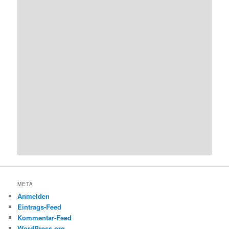
META
Anmelden
Eintrags-Feed
Kommentar-Feed
WordPress.org