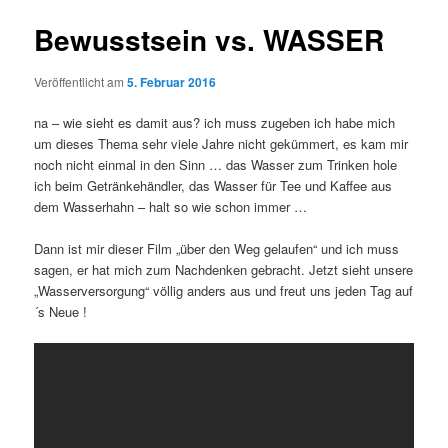
Bewusstsein vs. WASSER
Veröffentlicht am
5. Februar 2016
na – wie sieht es damit aus? ich muss zugeben ich habe mich
um dieses Thema sehr viele Jahre nicht gekümmert, es kam mir
noch nicht einmal in den Sinn … das Wasser zum Trinken hole
ich beim Getränkehändler, das Wasser für Tee und Kaffee aus
dem Wasserhahn – halt so wie schon immer …
Dann ist mir dieser Film „über den Weg gelaufen“ und ich muss
sagen, er hat mich zum Nachdenken gebracht. Jetzt sieht unsere
„Wasserversorgung“ völlig anders aus und freut uns jeden Tag auf
´s Neue !