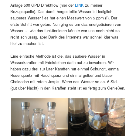
Anlage 500 GPD Direktflow (hier der
LINK
zu meiner
Bezugsquelle). Das damit hergestellte Wasser ist lediglich
sauberes Wasser ! es hat einen Messwert von 5 ppm (!). Der
erste Schritt war getan. Nun ging es um das energetisieren von
Wasser … wie das funktionieren könnte war uns noch nicht so
recht schlüssig, aber Dank des Internets war schnell klar was
hier zu machen ist.
Eine einfache Methode ist die, das saubere Wasser in
Wasserkaraffen mit Edelsteinen darin auf zu bewahren. Wir
haben dazu drei 1,0 Liter Karaffen mit einmal Schungit, einmal
Rosenquartz mit Rauchquarz und einmal gelber und blauer
Chalcedon mit rotem Jaspis. Wenn das Wasser so ca. 6 Std.
(gut über Nacht) in den Karaffen steht ist es fertig zum Genießen.