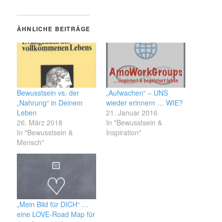
ÄHNLICHE BEITRÄGE
Bewusstsein vs. der
„Aufwachen“ – UNS
„Nahrung“ in Deinem
wieder erinnern … WIE?
Leben
21. Januar 2016
26. März 2018
In "Bewusstsein &
In "Bewusstsein &
Inspiration"
Mensch"
„Mein Bild für DICH“ …
eine LOVE-Road Map für