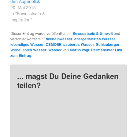
den Augenblick
20. Mai 2015
In "Bewusstsein &
Inspiration"
Dieser Eintrag wurde veröffentlicht in
Bewusstsein & Umwelt
und
verschlagwortet mit
Edelsteinwasser
,
energetisiertes Wasser
,
lebendiges Wasser
,
OSMOSE
,
sauberes Wasser
,
Schlauberger
Wirbel
,
totes Wasser
,
Wasser
von
Martin Vogt
.
Permanenter Link
zum Eintrag
.
... magst Du Deine Gedanken
teilen?