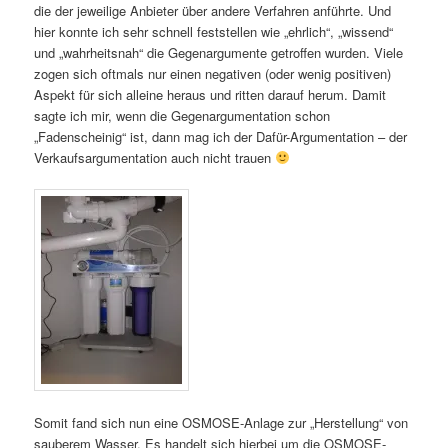
die der jeweilige Anbieter über andere Verfahren anführte. Und
hier konnte ich sehr schnell feststellen wie „ehrlich“, „wissend“
und „wahrheitsnah“ die Gegenargumente getroffen wurden. Viele
zogen sich oftmals nur einen negativen (oder wenig positiven)
Aspekt für sich alleine heraus und ritten darauf herum. Damit
sagte ich mir, wenn die Gegenargumentation schon
„Fadenscheinig“ ist, dann mag ich der Dafür-Argumentation – der
Verkaufsargumentation auch nicht trauen
Somit fand sich nun eine OSMOSE-Anlage zur „Herstellung“ von
sauberem Wasser. Es handelt sich hierbei um die OSMOSE-