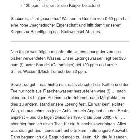
> 120 ppm ist eher für den Körper belastend
Sauberes, nicht „besetztes“ Wasser im Bereich von 0-60 ppm hat
eine hohe „magnetische“ Eigenschaft und hilft damit unserem
Körper zur Beseitigung des Stoffwechsel-Abfalles.
Nun folgte was folgen musste, die Untersuchung der von uns
bisher verwendeten Wasser. Unser Leitungswasser liegt bei 380
ppm (!) unser Sprudel (Gemminger) bei 120 ppm und unser
Stilles Wasser (Black Forrest) bei 33 ppm.
Soweit so gut – das hieße nun, dass ab sofort der Kaffee und der
Tee nur noch aus Flaschenwasser herzustellen wäre (!) … nach
einer ca. 14 tägigen Recherche im Internet, nach Möglichkeiten
dies zu ändern, stand unsere Lösung fest. Es war kein leichter
Weg, da ausnahmslos jeder Anbieter sein Angebot als das Beste
anpreist – und die lagen zwischen 199,- € bis über 5000,- € ! …
aber hier fand ich einen Trick für ein Ausschlussverfahren. Alles
was sich gut und interessant anhörte kam in die engere Auswahl.
Dann begann ich die Begründungen zu lesen, d.h. die Aussagen,